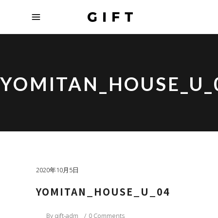
YOMITAN_HOUSE_U_
2020年10月5日
YOMITAN_HOUSE_U_04
By
gift-adm
0 Comments