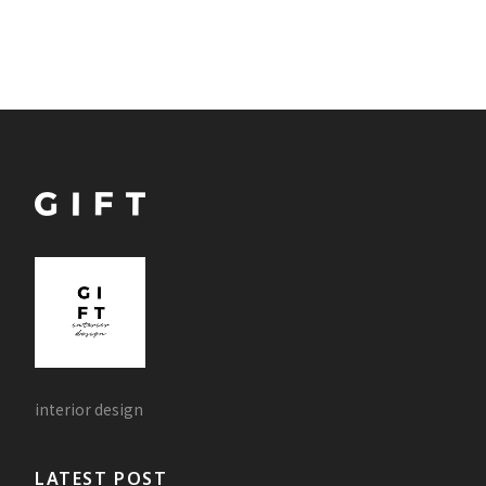
interior design
LATEST POST