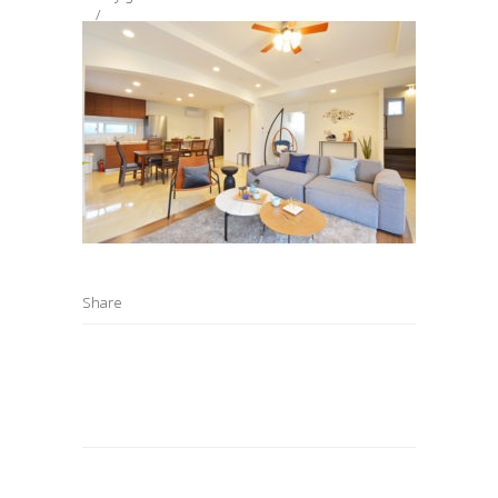
Share