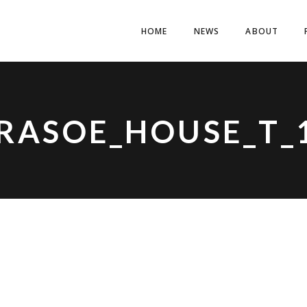
HOME
NEWS
ABOUT
RASOE_HOUSE_T_