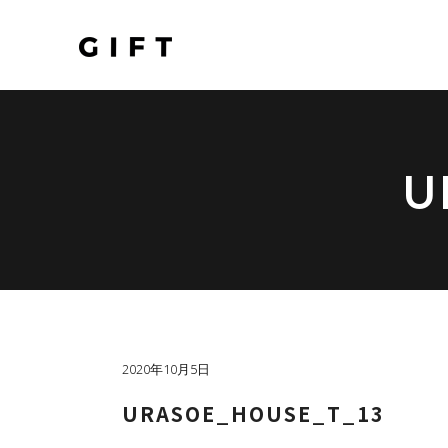
U
2020年10月5日
URASOE_HOUSE_T_13