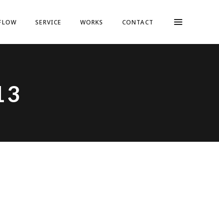
FLOW
SERVICE
WORKS
CONTACT
13