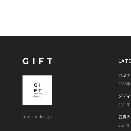
LAT
セミナ
2025
メディ
2024
interior design
受賞の
2024