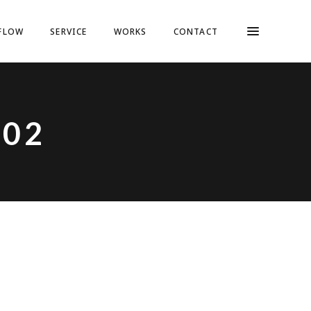
FLOW
SERVICE
WORKS
CONTACT
_02