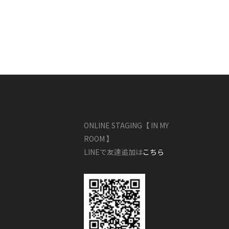
ONLINE STAGING【 IN MY
ROOM 】
LINEで友達追加は
こちら