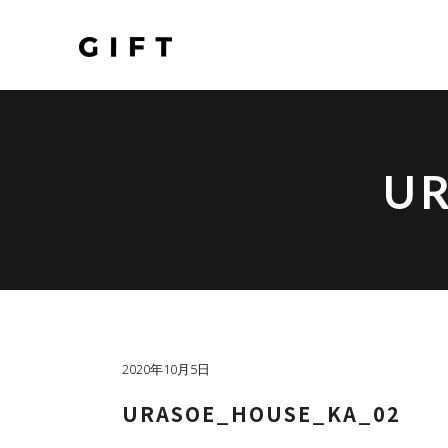
UR
2020年10月5日
URASOE_HOUSE_KA_02