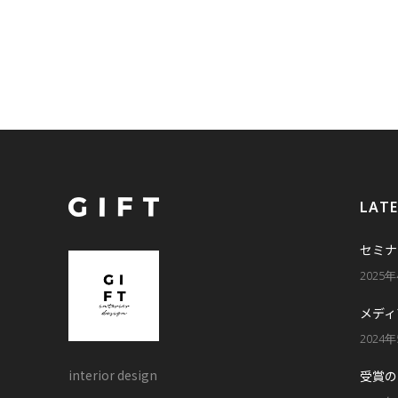
LAT
セミナ
2025
メディ
2024
interior design
受賞の