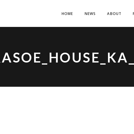
HOME
NEWS
ABOUT
ASOE_HOUSE_KA