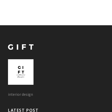
interior design
LATEST POST