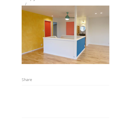
Share