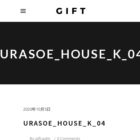
URASOE_HOUSE_K_0
2020年10月5日
URASOE_HOUSE_K_04
By
gift-adm
0 Comments