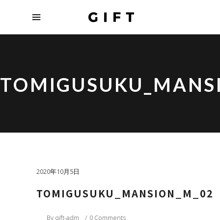
TOMIGUSUKU_MANS
2020年10月5日
TOMIGUSUKU_MANSION_M_02
By
gift-adm
0 Comments