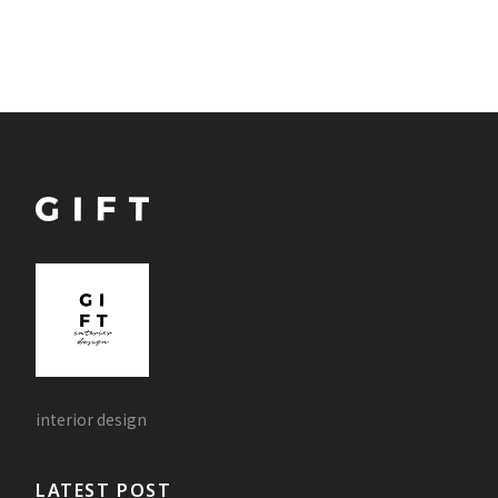
interior design
LATEST POST