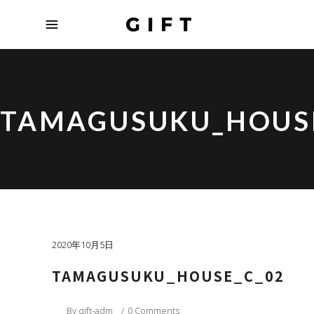
TAMAGUSUKU_HOUSE
2020年10月5日
TAMAGUSUKU_HOUSE_C_02
By
gift-adm
0 Comments