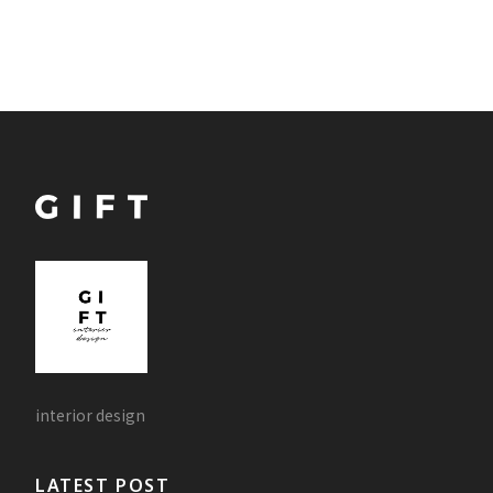
interior design
LATEST POST