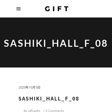
SASHIKI_HALL_F_08
2020年10月5日
SASHIKI_HALL_F_08
By
gift-adm
0 Comments