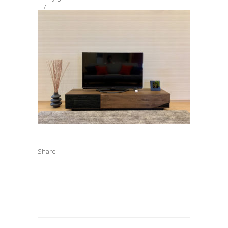
Share