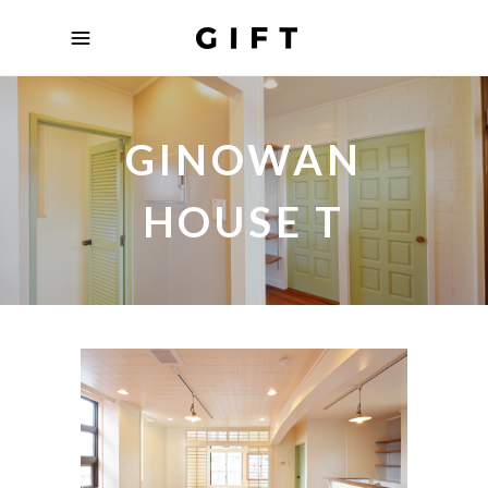
GINOWAN
HOUSE T