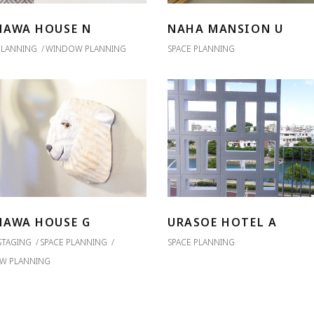
NAWA HOUSE N
NAHA MANSION U
PLANNING
WINDOW PLANNING
SPACE PLANNING
NAWA HOUSE G
URASOE HOTEL A
STAGING
SPACE PLANNING
SPACE PLANNING
W PLANNING