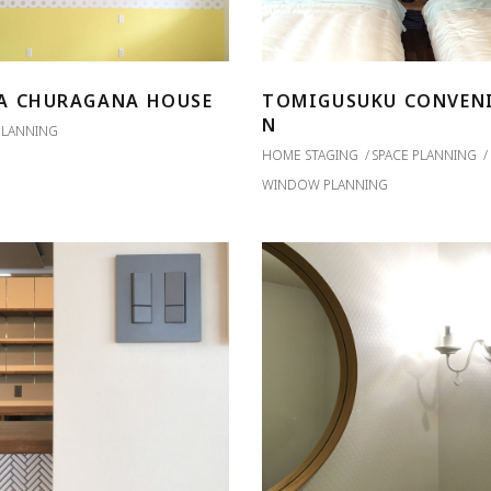
A CHURAGANA HOUSE
TOMIGUSUKU CONVEN
N
PLANNING
HOME STAGING
SPACE PLANNING
WINDOW PLANNING