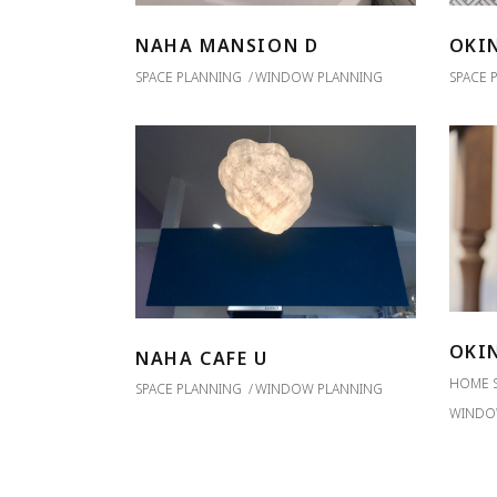
NAHA MANSION D
OKI
SPACE PLANNING
WINDOW PLANNING
SPACE 
OKI
NAHA CAFE U
HOME 
SPACE PLANNING
WINDOW PLANNING
WINDO