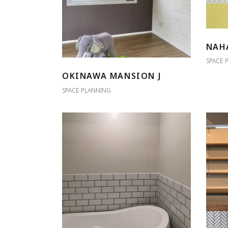
NAH
SPACE 
OKINAWA MANSION J
SPACE PLANNING