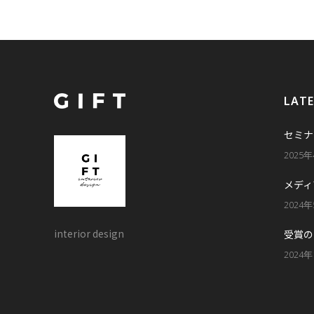
LAT
セミナ
2025
メディ
2024
interior design
受賞の
2024