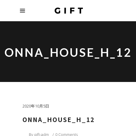
ONNA_HOUSE_H_12
2020年10月5日
ONNA_HOUSE_H_12
By
gift-adm
0 Comments