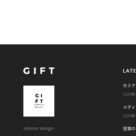
LAT
セミナ
2025
メディ
2024
interior design
受賞の