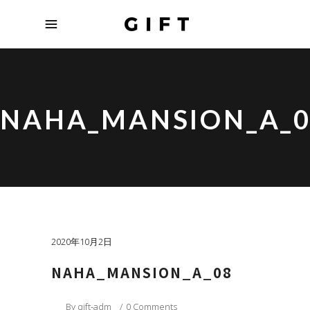
NAHA_MANSION_A_0
2020年10月2日
NAHA_MANSION_A_08
By
gift-adm
0 Comments