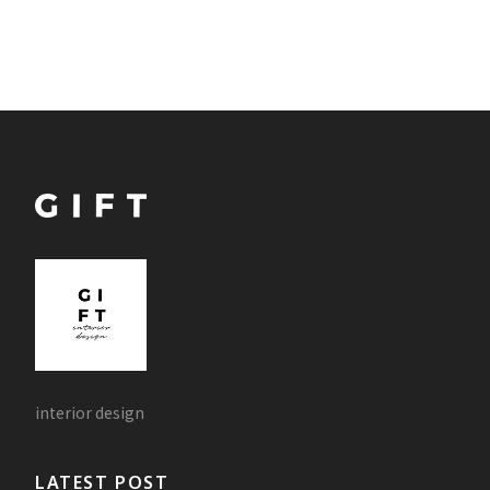
interior design
LATEST POST