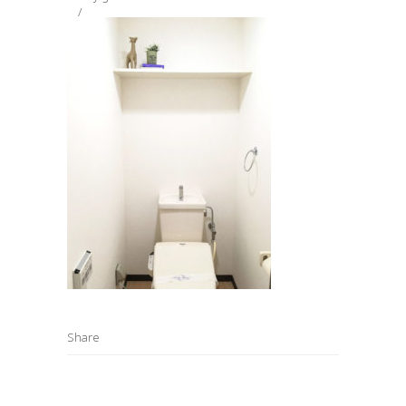
Share