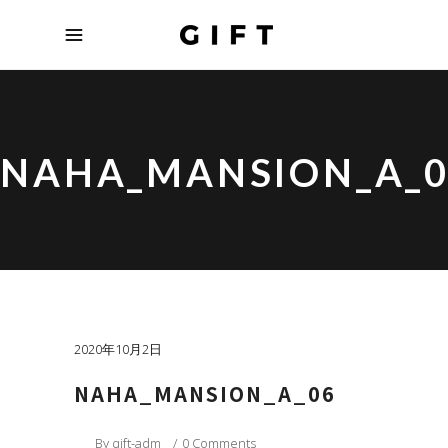
NAHA_MANSION_A_0
2020年10月2日
NAHA_MANSION_A_06
By
gift-adm
0 Comments