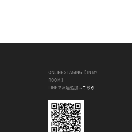
ONLINE STAGING【 IN MY
ROOM 】
LINEで友達追加は
こちら