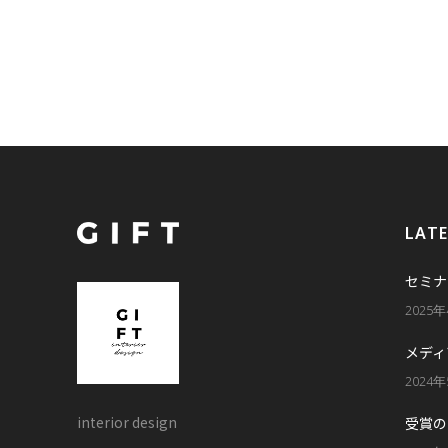
LAT
セミナ
2025
メディ
2024
interior design
受賞の