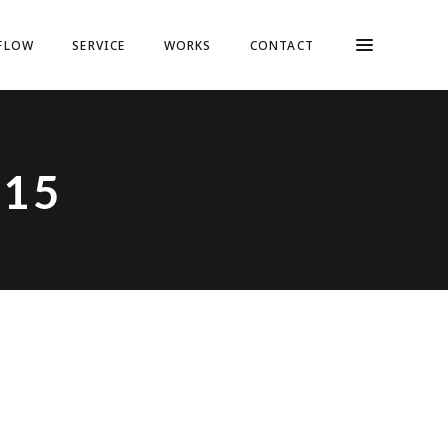
FLOW
SERVICE
WORKS
CONTACT
_15