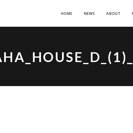
HOME
NEWS
ABOUT
HA_HOUSE_D_(1)