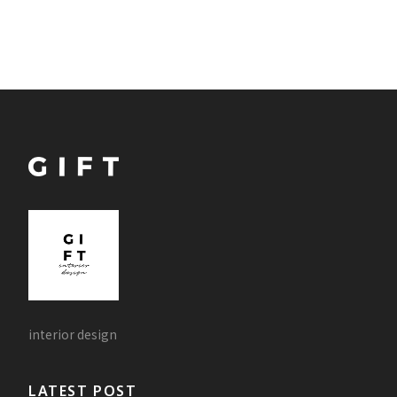
interior design
LATEST POST