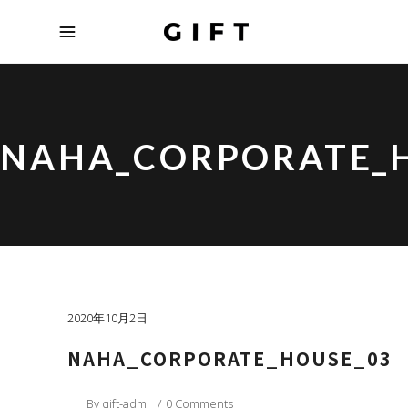
NAHA_CORPORATE_
2020年10月2日
NAHA_CORPORATE_HOUSE_03
By
gift-adm
0 Comments