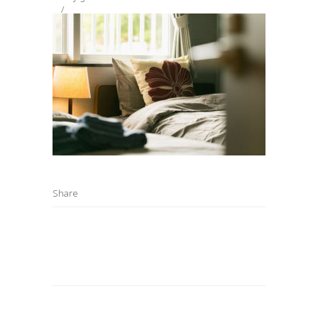
Share