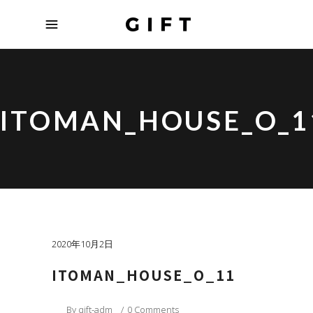
ITOMAN_HOUSE_O_1
2020年10月2日
ITOMAN_HOUSE_O_11
By
gift-adm
0 Comments