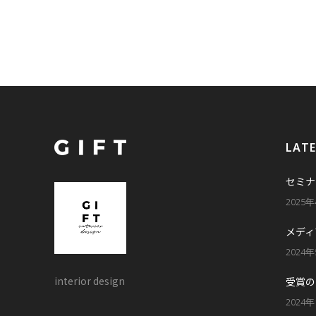
LAT
セミナ
2025
メディ
2024
interior design
受賞の
2024