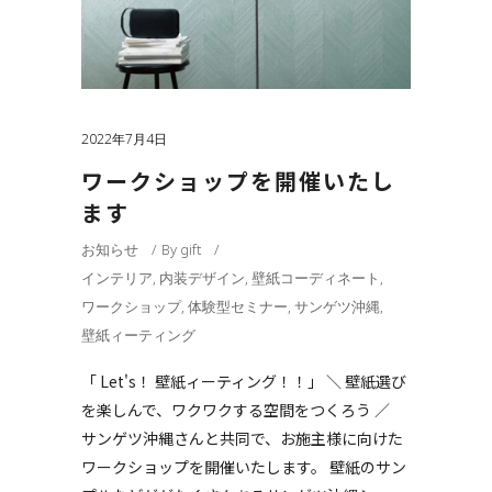
2022年7月4日
ワークショップを開催いたし
ます
お知らせ
By
gift
インテリア
,
内装デザイン
,
壁紙コーディネート
,
ワークショップ
,
体験型セミナー
,
サンゲツ沖縄
,
壁紙ィーティング
「 Let's！ 壁紙ィーティング！！」 ＼ 壁紙選び
を楽しんで、ワクワクする空間をつくろう ／
サンゲツ沖縄さんと共同で、お施主様に向けた
ワークショップを開催いたします。 壁紙のサン