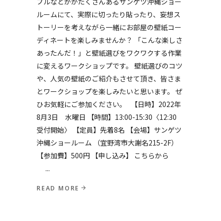
プルなどががたくさんあるサンゲツ沖縄ショー
ルームにて、実際に切ったり貼ったり、妄想ス
トーリーを考えながら一緒にお部屋の壁紙コー
ディネートを楽しみませんか？ 「こんな楽しさ
あったんだ！」と壁紙選びをワクワクする作業
に変えるワークショップです。 壁紙選びのコツ
や、人気の壁紙のご紹介もさせて頂き、皆さま
とワークショップを楽しみたいと思います。 ぜ
ひお気軽にご参加ください。 【日時】2022年
8月3日 水曜日 【時間】13:00-15:30〈12:30
受付開始〉 【定員】先着8名 【会場】サンゲツ
沖縄ショールーム （宜野湾市大謝名215-2F）
【参加費】500円 【申し込み】 こちらから
READ MORE