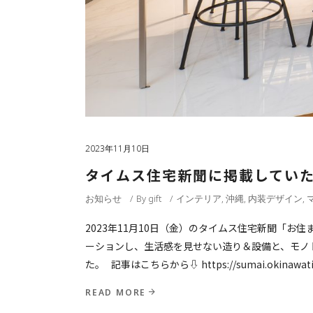
2023年11月10日
タイムス住宅新聞に掲載してい
お知らせ
By
gift
インテリア
,
沖縄
,
内装デザイン
,
2023年11月10日（金）のタイムス住宅新聞「
ーションし、生活感を見せない造り＆設備と、モノ
た。 記事はこちらから⇩ https://sumai.okinawatime
READ MORE