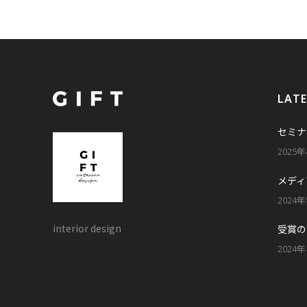
LAT
セミナ
2025
メディ
2024
interior design
受賞の
2024