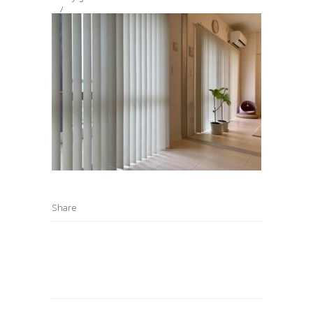
Share