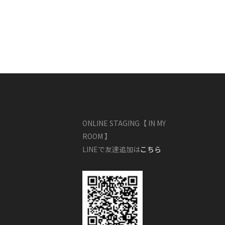
ONLINE STAGING【 IN MY
ROOM 】
LINEで友達追加は
こちら