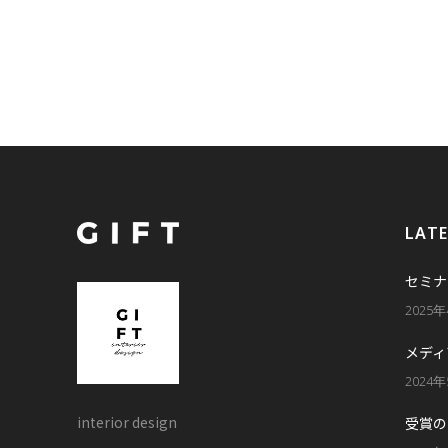
LAT
セミナ
2025
メディ
2024
interior design
受賞の