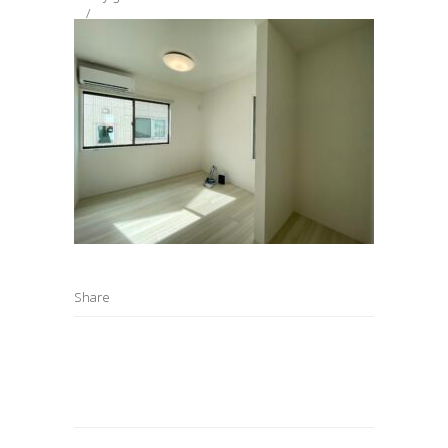
Share