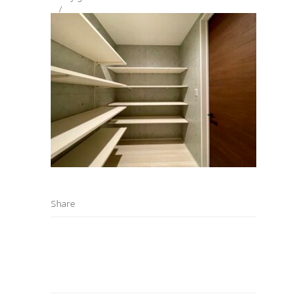
Share