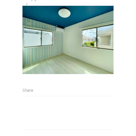
Share