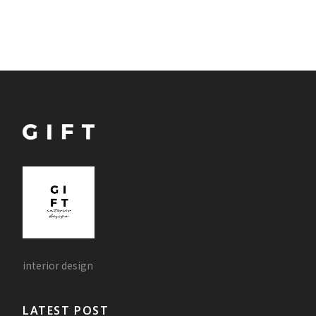
interior design
LATEST POST