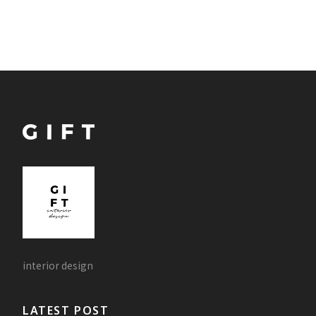
interior design
LATEST POST