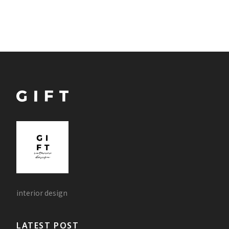
interior design
LATEST POST