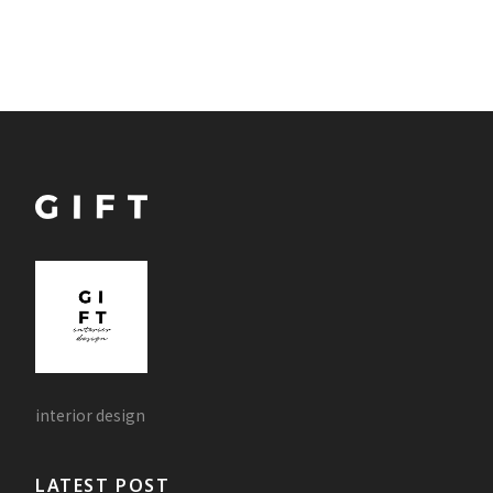
interior design
LATEST POST