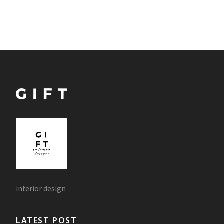
interior design
LATEST POST