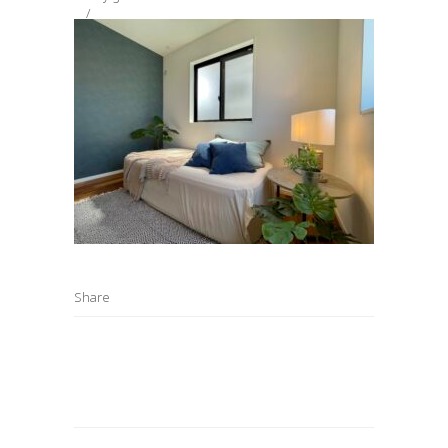
Share