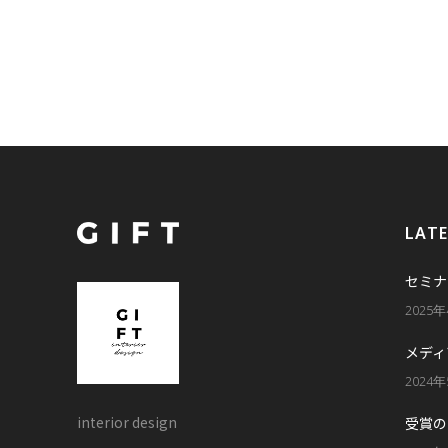
LAT
セミナ
2025
メディ
2024
interior design
受賞の