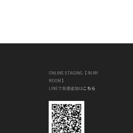
ONLINE STAGING【 IN MY
ROOM 】
LINEで友達追加は
こちら