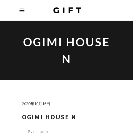
OGIMI HOUSE
N
2020年10月16日
OGIMI HOUSE N
By
gift-adm