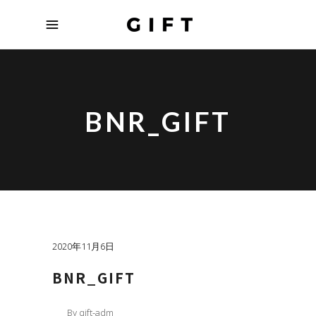
BNR_GIFT
2020年11月6日
BNR_GIFT
By
gift-adm