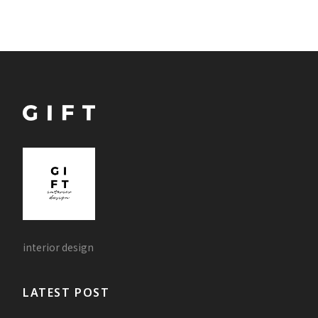
interior design
LATEST POST