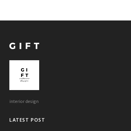
interior design
LATEST POST