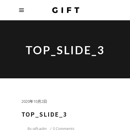
TOP_SLIDE_3
2020年10月2日
TOP_SLIDE_3
By
gift-adm
0 Comments